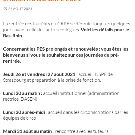
24 AOÛT 2021
La rentrée des lauréats du CRPE se déroule toujours quelques
jours avant celle des autres collègues.
Voici les détails pour le
Bas-Rhin
.
Concernant les PES prolongés et renouvelés : vous êtes les
bienvenus si vous le souhaitez sur ces journées de pré-
rentrée.
Jeudi 26 et vendredi 27 août 2021
: accueil INSPE de
Strasbourg et préparation à la prise de fonction.
Lundi 30 au matin :
accueil institutionnel (administration,
rectrice, DASEN)
Lundi 30 après-midi
: accueil dans les circonscriptions par les
équipes de circo
Mardi 31 août
au matin
: rencontre avec les tuteurs