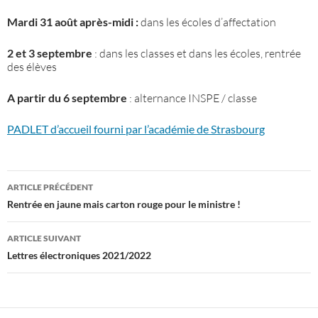
Mardi 31 août
après-midi :
dans les écoles d’affectation
2 et 3 septembre
: dans les classes et dans les écoles, rentrée
des élèves
A partir du 6 septembre
: alternance INSPE / classe
PADLET d’accueil fourni par l’académie de Strasbourg
Navigation
ARTICLE PRÉCÉDENT
des
Rentrée en jaune mais carton rouge pour le ministre !
articles
ARTICLE SUIVANT
Lettres électroniques 2021/2022