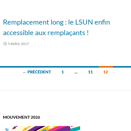
Remplacement long : le LSUN enfin
accessible aux remplaçants !
5 AVRIL 2017
Navigation
← PRÉCÉDENT
1
…
11
12
des
articles
MOUVEMENT 2026