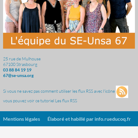
25 rue de Mulhouse
67100 Strasbourg
03 88 84 19 19
67@se-unsa.org
Si vous ne savez pas comment utiliser les flux RSS avec l'icône
vous pouvez voir ce tutoriel
Les flux RSS
Mentions légales
Élaboré et habillé par
info.rueducoq.fr