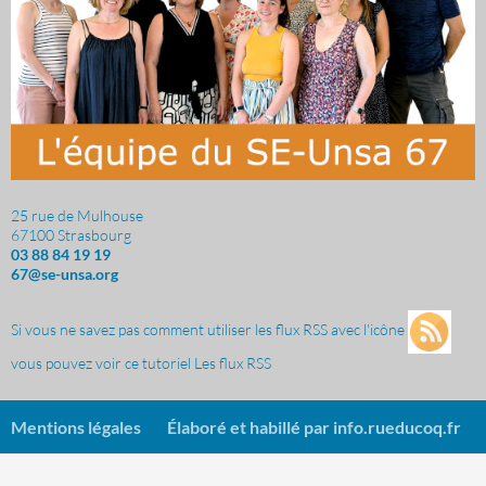
25 rue de Mulhouse
67100 Strasbourg
03 88 84 19 19
67@se-unsa.org
Si vous ne savez pas comment utiliser les flux RSS avec l'icône
vous pouvez voir ce tutoriel
Les flux RSS
Mentions légales
Élaboré et habillé par
info.rueducoq.fr