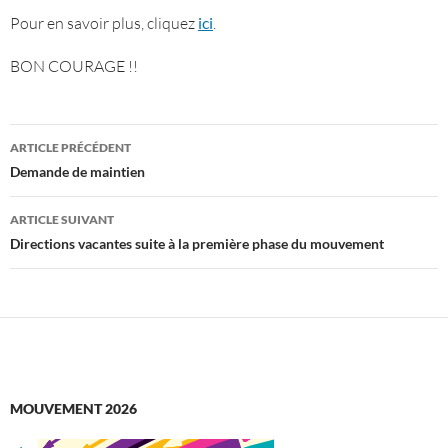
Pour en savoir plus, cliquez
ici
.
BON COURAGE !!
Navigation
ARTICLE PRÉCÉDENT
des
Demande de maintien
articles
ARTICLE SUIVANT
Directions vacantes suite à la première phase du mouvement
MOUVEMENT 2026