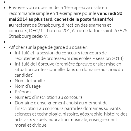
Envoyer votre dossier de la 1ère épreuve orale en
recommandé simple en 1 exemplaire pour le
vendredi 30
mai 2014 au plus tard, cachet de la poste faisant foi
au
rectorat de Strasbourg, direction des examens et
concours, DEC/1 – bureau 201, 6 rue de la Toussaint, 67975
Strasbourg cedex 9.
Afficher sur la page de garde du dossier:
Intitulé et la session du concours (concours de
recrutement de professeurs des écoles – session 2014)
Intitulé de l’épreuve (première épreuve orale : mise en
situation professionnelle dans un domaine au choix du
candidat)
Nom de famille
Nom d’usage
Prénom
Numéro d’inscription au concours
Domaine d’enseignement choisi au moment de
l’inscription au concours parmi les domaines suivants :
sciences et technologie, histoire, géographie, histoire des
arts, arts visuels, éducation musicale, enseignement
moral et civique