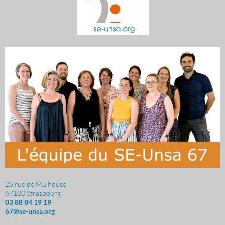
25 rue de Mulhouse
67100 Strasbourg
03 88 84 19 19
67@se-unsa.org