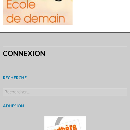
CONNEXION
RECHERCHE
Rechercher :
ADHESION