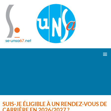
ALLER
Suivez-nous !
MENU
AU
PRINCI
CONTENU
SUIS-JE ÉLIGIBLE À UN RENDEZ-VOUS DE
CARRIÈRE EN 2026/2027 ?