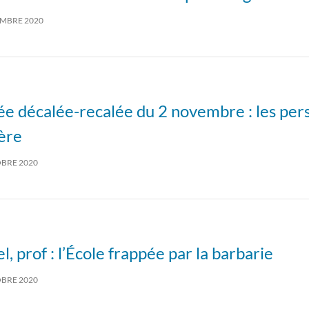
EMBRE 2020
e décalée-recalée du 2 novembre : les per
ère
BRE 2020
, prof : l’École frappée par la barbarie
BRE 2020