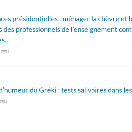
es présidentielles : ménager la chèvre et l
s des professionnels de l’enseignement co
es…
 2021
 d’humeur du Gréki : tests salivaires dans le
2021