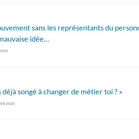
uvement sans les représentants du personn
 mauvaise idée…
 2020
s déjà songé à changer de métier toi ? »
IER 2020