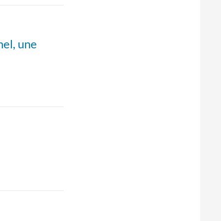
el, une