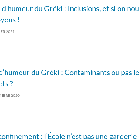
s d’humeur du Gréki : Inclusions, et si on no
yens !
IER 2021
 d’humeur du Gréki : Contaminants ou pas l
ts ?
EMBRE 2020
onfinement : l’École n’est pas une garderie