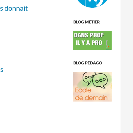
us donnait
BLOG MÉTIER
BLOG PÉDAGO
es