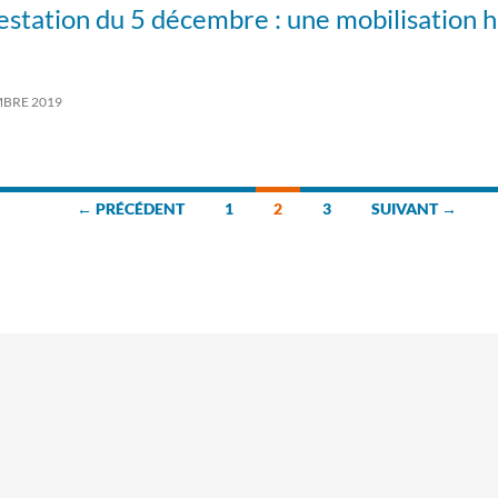
station du 5 décembre : une mobilisation h
MBRE 2019
← PRÉCÉDENT
1
2
3
SUIVANT →