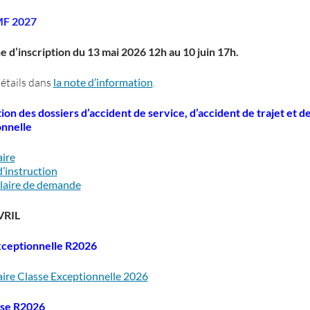
F 2027
d’inscription du 13 mai 2026 12h au 10 juin 17h.
détails dans
la note d’information
.
ion des dossiers d’accident de service, d’accident de trajet et d
onnelle
aire
d’instruction
laire de demande
VRIL
xceptionnelle R2026
aire Classe Exceptionnelle 2026
sse
R2026