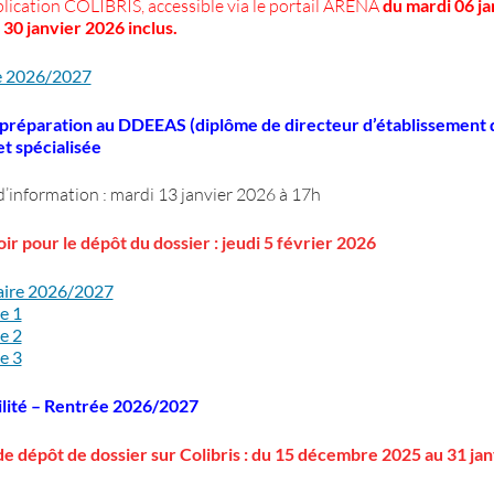
plication COLIBRIS, accessible via le portail ARENA
du mardi 06 ja
30 janvier 2026 inclus.
re 2026/2027
 préparation au DDEEAS (diplôme de directeur d’établissement 
t spécialisée
’information : mardi 13 janvier 2026 à 17h
ir pour le dépôt du dossier :
jeudi 5 février 2026
aire 2026/2027
e 1
e 2
e 3
lité
– Rentrée 2026/2027
e dépôt de dossier sur Colibris : du 15 décembre 2025 au 31 ja