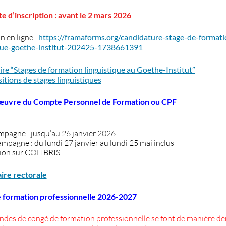
te d’inscription : avant le 2 mars 2026
n en ligne :
https://framaforms.org/candidature-stage-de-formati
ique-goethe-institut-202425-1738661391
aire “Stages de formation linguistique au Goethe-Institut”
itions de stages linguistiques
œuvre du Compte Personnel de Formation ou CPF
mpagne : jusqu’au 26 janvier 2026
mpagne : du lundi 27 janvier au lundi 25 mai inclus
tion sur COLIBRIS
aire rectorale
 formation professionnelle 2026-2027
des de congé de formation professionnelle se font de manière dé