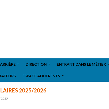
ARRIÈRE
DIRECTION
ENTRANT DANS LE MÉTIER
MATEURS
ESPACE ADHÉRENTS
LAIRES 2025/2026
 2025