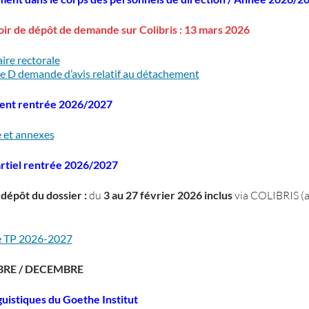
ir de dépôt de demande sur Colibris : 13 mars 2026
aire rectorale
 D demande d’avis relatif au détachement
nt rentrée 2026/2027
e et annexes
rtiel rentrée 2026/2027
dépôt du dossier :
du
3 au 27 février 2026 inclus
via COLIBRIS (a
re TP 2026-2027
RE / DECEMBRE
guistiques du Goethe Institut