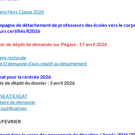
aire Hors Classe 2026
pagne de détachement de professeurs des écoles vers le corps
urs certifiés R2026
ir de dépôt de demande sur Pégase : 17 avril 2026
aire rectorale
 D demande d’avis relatif au détachement
eat pour la rentrée 2026
te de dépôt du dossier : 3 avril 2026
INEAT/EXEAT
laire de demande
justificatives
/FEVRIER
ent dans le corps des personnels de direction / Année 2026/2