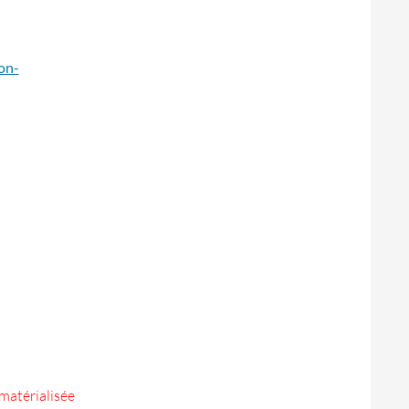
on-
matérialisée