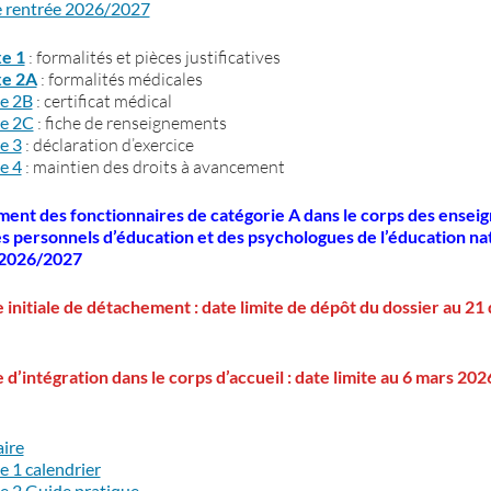
e rentrée 2026/2027
e 1
: formalités et pièces justificatives
e 2A
: formalités médicales
e 2B
: certificat médical
e 2C
: fiche de renseignements
e 3
: déclaration d’exercice
e 4
: maintien des droits à avancement
ent des fonctionnaires de catégorie A dans le corps des enseig
s personnels d’éducation et des psychologues de l’éducation na
 2026/2027
initiale de détachement : date limite de dépôt du dossier au 2
’intégration dans le corps d’accueil : date limite au 6 mars 202
aire
 1 calendrier
 2 Guide pratique