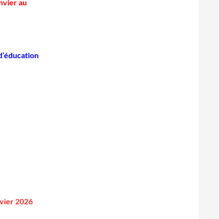
nvier au
d’éducation
nvier 2026